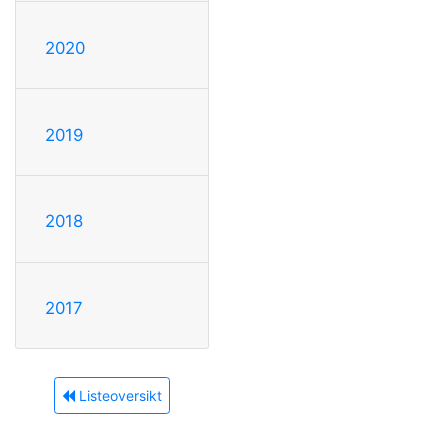
2020
2019
2018
2017
Listeoversikt