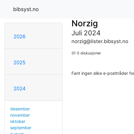
bibsyst.no
Norzig
Juli 2024
2026
norzig@lister.bibsyst.no
0 diskusjoner
2025
Fant ingen slike e-posttråder 
2024
desember
november
oktober
september
august