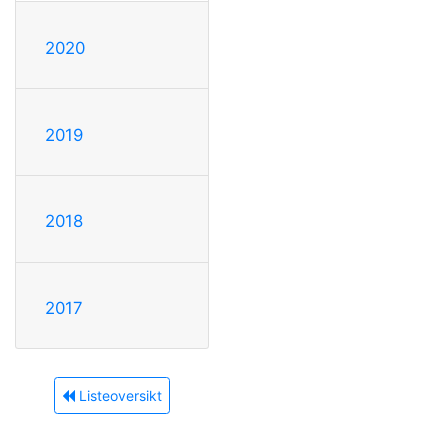
2020
2019
2018
2017
Listeoversikt