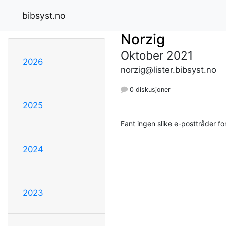
bibsyst.no
Norzig
Oktober 2021
2026
norzig@lister.bibsyst.no
0 diskusjoner
2025
Fant ingen slike e-posttråder 
2024
2023