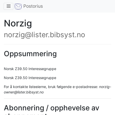
Toggle navigation
Postorius
Norzig
norzig@lister.bibsyst.no
Oppsummering
Norsk Z39.50 Interessegruppe
Norsk Z39.50 Interessegruppe
For å kontakte listeeierne, bruk følgende e-postadresse:
norzig-
owner@lister.bibsyst.no
Abonnering / opphevelse av