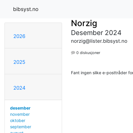
bibsyst.no
Norzig
Desember 2024
2026
norzig@lister.bibsyst.no
0 diskusjoner
2025
Fant ingen slike e-posttråder 
2024
desember
november
oktober
september
august