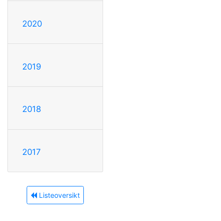
2020
2019
2018
2017
Listeoversikt