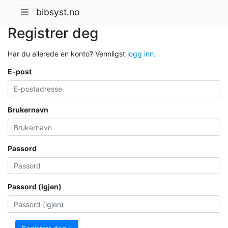
bibsyst.no
Registrer deg
Har du allerede en konto? Vennligst
logg inn
.
E-post
Brukernavn
Passord
Passord (igjen)