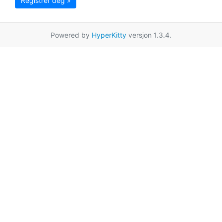
Registrer deg »
Powered by
HyperKitty
versjon 1.3.4.