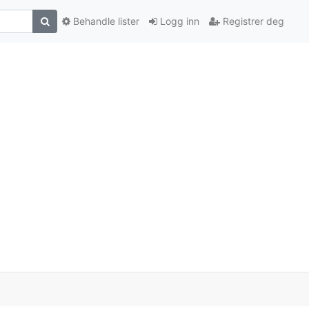
Behandle lister
Logg inn
Registrer deg