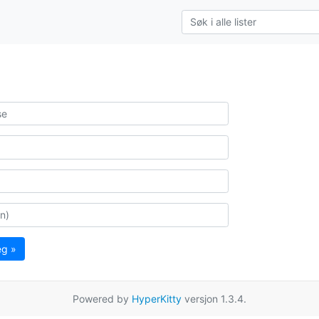
eg »
Powered by
HyperKitty
versjon 1.3.4.