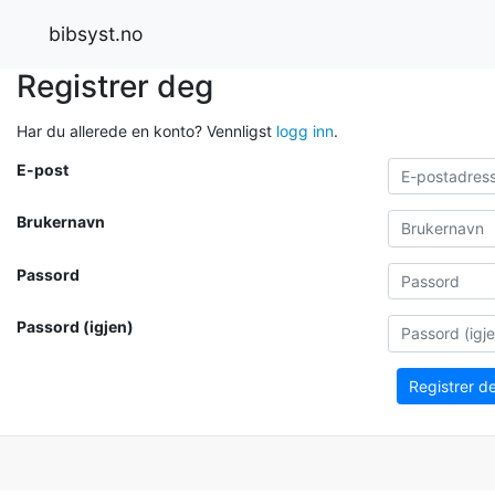
bibsyst.no
Registrer deg
Har du allerede en konto? Vennligst
logg inn
.
E-post
Brukernavn
Passord
Passord (igjen)
Registrer d