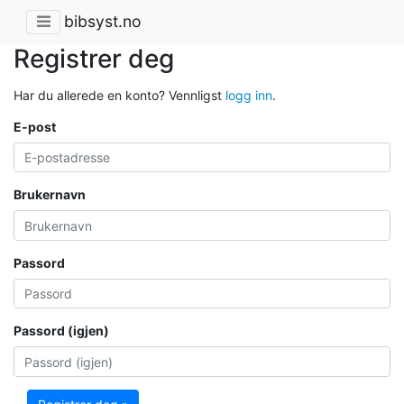
bibsyst.no
Registrer deg
Har du allerede en konto? Vennligst
logg inn
.
E-post
Brukernavn
Passord
Passord (igjen)