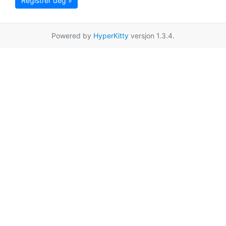
Registrer deg »
Powered by
HyperKitty
versjon 1.3.4.